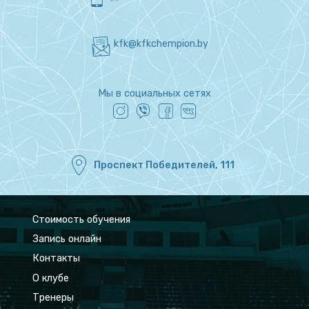
kfk@kfkchempion.by
Мы в социальных сетях
Проспект Победителей, 111
Стоимость обучения
Запись онлайн
Контакты
О клубе
Тренеры