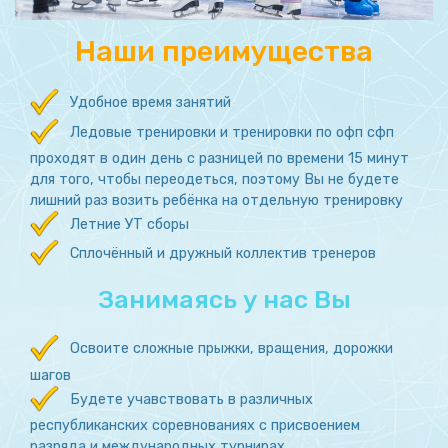
Наши преимущества
Удобное время занятий
Ледовые тренировки и тренировки по офп сфп
проходят в один день с разницей по времени 15 минут
для того, чтобы переодеться, поэтому Вы не будете
лишний раз возить ребёнка на отдельную тренировку
Летние УТ сборы
Сплочённый и дружный коллектив тренеров
Занимаясь у нас Вы
Освоите сложные прыжки, вращения, дорожки
шагов
Будете учавствовать в различных
республиканских соревнованиях с присвоением
разряда и международных турнирах