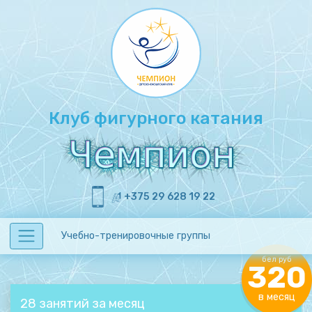
Клуб фигурного катания
+375 29 628 19 22
Учебно-тренировочные группы
бел руб
320
в месяц
28 занятий за месяц